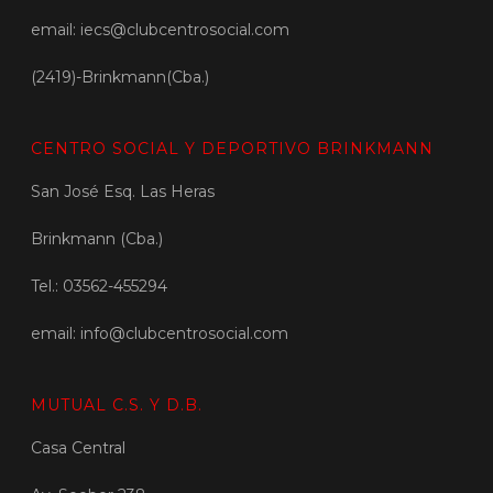
email: iecs@clubcentrosocial.com
(2419)-Brinkmann(Cba.)
CENTRO SOCIAL Y DEPORTIVO BRINKMANN
San José Esq. Las Heras
Brinkmann (Cba.)
Tel.: 03562-455294
email: info@clubcentrosocial.com
MUTUAL C.S. Y D.B.
Casa Central